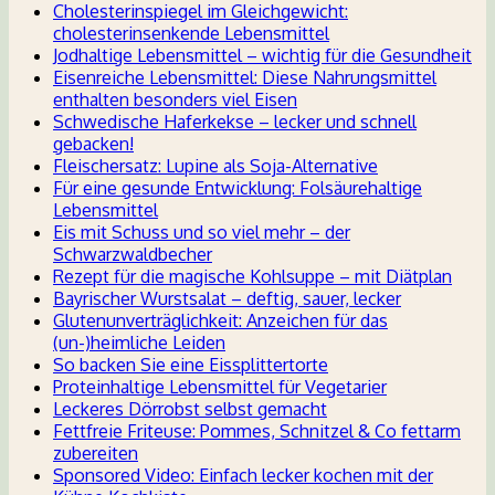
Cholesterinspiegel im Gleichgewicht:
cholesterinsenkende Lebensmittel
Jodhaltige Lebensmittel – wichtig für die Gesundheit
Eisenreiche Lebensmittel: Diese Nahrungsmittel
enthalten besonders viel Eisen
Schwedische Haferkekse – lecker und schnell
gebacken!
Fleischersatz: Lupine als Soja-Alternative
Für eine gesunde Entwicklung: Folsäurehaltige
Lebensmittel
Eis mit Schuss und so viel mehr – der
Schwarzwaldbecher
Rezept für die magische Kohlsuppe – mit Diätplan
Bayrischer Wurstsalat – deftig, sauer, lecker
Glutenunverträglichkeit: Anzeichen für das
(un-)heimliche Leiden
So backen Sie eine Eissplittertorte
Proteinhaltige Lebensmittel für Vegetarier
Leckeres Dörrobst selbst gemacht
Fettfreie Friteuse: Pommes, Schnitzel & Co fettarm
zubereiten
Sponsored Video: Einfach lecker kochen mit der