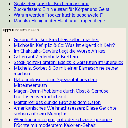
Spätzleteig aus der Küchenmaschine
Zuckerfasten: Ein Neustart für Körper und Geist
Warum werden Trockenfrüchte geschwefelt?
Manuka-Honig in der Haut- und Lippenpflege
Tipps rund ums Essen
Gesund & lecker: Fruchteis selber machen
Milchkefir, Kefirpilz & Co: Was ist eigentlich Kefir?
Im Chakalaka-Gewürz liegt die Würze Afrikas
Grillen auf Zedernholz-Brettern
Steak perfekt braten: Basics & Garstufen im Überblick
Milcheis, Sorbet & Co mit einer Eismaschine selber
machen
Halloumikäse – eine Spezialität aus dem
Mittelmeerraum
Magen-Darm-Probleme durch Obst & Gemüse:
Fructoseunverträglichkeit
Malfabrot: das dunkle Brot aus dem Osten
Amerikanisches Weihnachtsessen: Diese Gerichte
stehen auf dem Menüplan
Weintrauben in grün, rot oder schwarz: gesunde
Früchte mit moderatem Kalorien-Gehalt