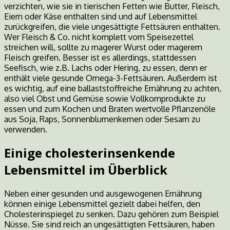
verzichten, wie sie in tierischen Fetten wie Butter, Fleisch,
Eiern oder Käse enthalten sind und auf Lebensmittel
zurückgreifen, die viele ungesättigte Fettsäuren enthalten.
Wer Fleisch & Co. nicht komplett vom Speisezettel
streichen will, sollte zu magerer Wurst oder magerem
Fleisch greifen. Besser ist es allerdings, stattdessen
Seefisch, wie z.B. Lachs oder Hering, zu essen, denn er
enthält viele gesunde Omega-3-Fettsäuren. Außerdem ist
es wichtig, auf eine ballaststoffreiche Ernährung zu achten,
also viel Obst und Gemüse sowie Vollkornprodukte zu
essen und zum Kochen und Braten wertvolle Pflanzenöle
aus Soja, Raps, Sonnenblumenkernen oder Sesam zu
verwenden.
Einige cholesterinsenkende
Lebensmittel im Überblick
Neben einer gesunden und ausgewogenen Ernährung
können einige Lebensmittel gezielt dabei helfen, den
Cholesterinspiegel zu senken. Dazu gehören zum Beispiel
Nüsse. Sie sind reich an ungesättigten Fettsäuren, haben