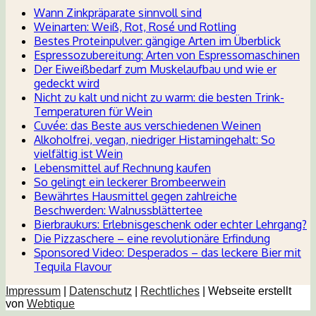
Wann Zinkpräparate sinnvoll sind
Weinarten: Weiß, Rot, Rosé und Rotling
Bestes Proteinpulver: gängige Arten im Überblick
Espressozubereitung: Arten von Espressomaschinen
Der Eiweißbedarf zum Muskelaufbau und wie er
gedeckt wird
Nicht zu kalt und nicht zu warm: die besten Trink-
Temperaturen für Wein
Cuvée: das Beste aus verschiedenen Weinen
Alkoholfrei, vegan, niedriger Histamingehalt: So
vielfältig ist Wein
Lebensmittel auf Rechnung kaufen
So gelingt ein leckerer Brombeerwein
Bewährtes Hausmittel gegen zahlreiche
Beschwerden: Walnussblättertee
Bierbraukurs: Erlebnisgeschenk oder echter Lehrgang?
Die Pizzaschere – eine revolutionäre Erfindung
Sponsored Video: Desperados – das leckere Bier mit
Tequila Flavour
Impressum
|
Datenschutz
|
Rechtliches
| Webseite erstellt
von
Webtique