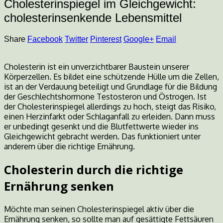
Cholesterinspiegel im Gleichgewicht:
cholesterinsenkende Lebensmittel
Share
Facebook
Twitter
Pinterest
Google+
Email
Cholesterin ist ein unverzichtbarer Baustein unserer
Körperzellen. Es bildet eine schützende Hülle um die Zellen,
ist an der Verdauung beteiligt und Grundlage für die Bildung
der Geschlechtshormone Testosteron und Östrogen. Ist
der Cholesterinspiegel allerdings zu hoch, steigt das Risiko,
einen Herzinfarkt oder Schlaganfall zu erleiden. Dann muss
er unbedingt gesenkt und die Blutfettwerte wieder ins
Gleichgewicht gebracht werden. Das funktioniert unter
anderem über die richtige Ernährung.
Cholesterin durch die richtige
Ernährung senken
Möchte man seinen Cholesterinspiegel aktiv über die
Ernährung senken, so sollte man auf gesättigte Fettsäuren