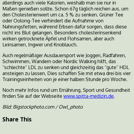
allerdings auch viele Kalorien, weshalb man sie nur in
Maßen genießen sollte. Schon 67g täglich reichen aus, um
den Cholesterienwert um ca. 5 % zu senken. Grüner Tee
oder Oolong-Tee verhindert die Aufnahme von
Nahrungsfetten, während Erbsen dafür sorgen, dass diese
nicht ins Blut gelangen. Besonders cholesterinsenkend
wirken getrocknete Äpfel und Flohsamen, aber auch
Leinsamen, Ingwer und Knoblauch.
Auch regelmäßiger Ausdauersport wie Joggen, Radfahren,
Schwimmen, Wandern oder Nordic Walking hilft, das
“schlechte” LDL zu senken und gleichzeitig das “gute” HDL
ansteigen zu lassen. Dies schaffen Sie mit etwa drei bis vier
Trainingseinheiten von je einer halben Stunde pro Woche.
Noch mehr Infos rund um Ernährung, Sport und Gesundheit
finden Sie auf der Webseite
www.spitta-medizin.de
.
Bild: Bigstockphoto.com / Owl_photo
Share This