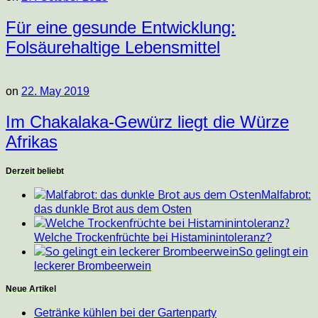
Für eine gesunde Entwicklung:
Folsäurehaltige Lebensmittel
on
22. May 2019
Im Chakalaka-Gewürz liegt die Würze
Afrikas
Derzeit beliebt
Malfabrot:
das dunkle Brot aus dem Osten
Welche Trockenfrüchte bei Histaminintoleranz?
So gelingt ein
leckerer Brombeerwein
Neue Artikel
Getränke kühlen bei der Gartenparty