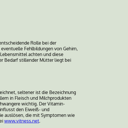
entscheidende Rolle bei der
ventuelle Fehlbildungen von Gehirn,
Lebensmittel achten und diese
Bedarf stillender Mütter liegt bei
eichnet, seltener ist die Bezeichnung
llem in Fleisch und Milchprodukten
chwangere wichtig. Der Vitamin-
influsst den Eiweiß- und
mie auslösen, die mit Symptomen wie
bei
www.vitness.net
.