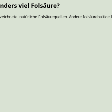
nders viel Folsäure?
eichnete, natürliche Folsäurequellen. Andere folsäurehaltige 