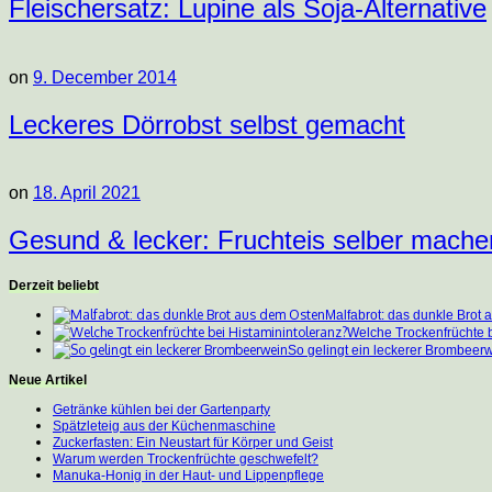
Fleischersatz: Lupine als Soja-Alternative
on
9. December 2014
Leckeres Dörrobst selbst gemacht
on
18. April 2021
Gesund & lecker: Fruchteis selber mache
Derzeit beliebt
Malfabrot: das dunkle Brot
Welche Trockenfrüchte b
So gelingt ein leckerer Brombeer
Neue Artikel
Getränke kühlen bei der Gartenparty
Spätzleteig aus der Küchenmaschine
Zuckerfasten: Ein Neustart für Körper und Geist
Warum werden Trockenfrüchte geschwefelt?
Manuka-Honig in der Haut- und Lippenpflege