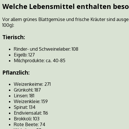
Welche Lebensmittel enthalten beso
Vor allem grünes Blattgemüse und frische Kräuter sind ausgez
100g):
Tierisch:
Rinder- und Schweineleber: 108
Eigelb: 127
Milchprodukte: ca. 40-85
Pflanzlich:
Weizenkeime: 271
Grünkohl: 187
Linsen: 181
Weizenkleie: 159
Spinat: 134
Endiviensalat: 116
Brokkoli: 103
Rote Beete: 74