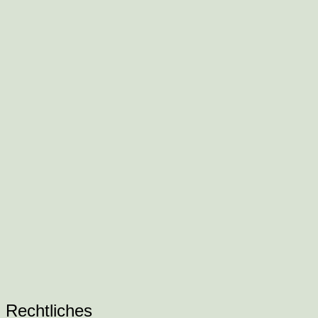
Food-
Blog
Rechtliches