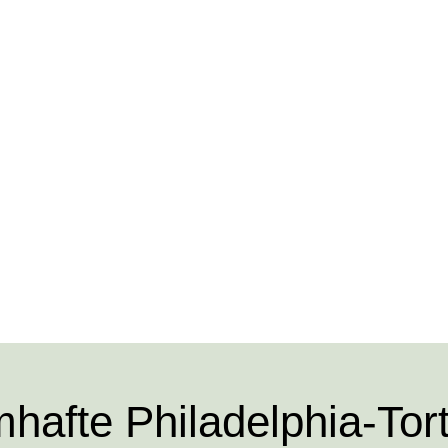
hafte Philadelphia-Tor