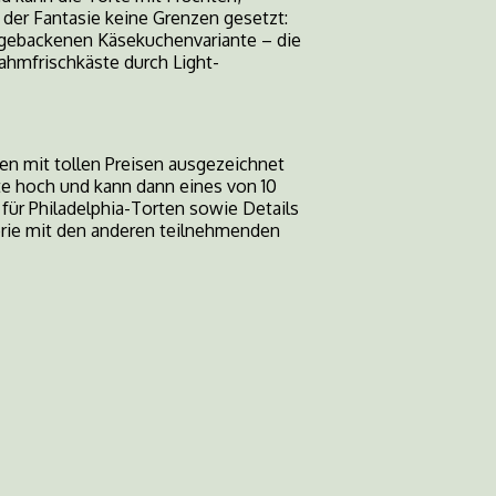
der Fantasie keine Grenzen gesetzt:
r gebackenen Käsekuchenvariante – die
rahmfrischkäste durch Light-
en mit tollen Preisen ausgezeichnet
ite hoch und kann dann eines von 10
für Philadelphia-Torten sowie Details
erie mit den anderen teilnehmenden