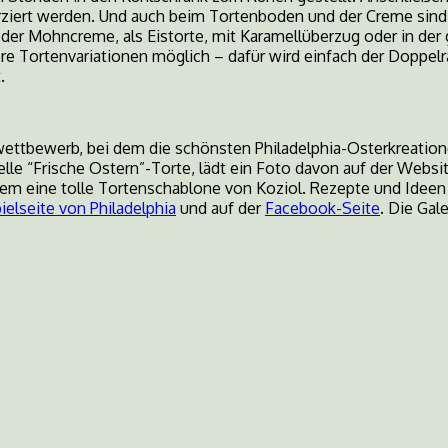
ziert werden. Und auch beim Tortenboden und der Creme sind 
oder Mohncreme, als Eistorte, mit Karamellüberzug oder in de
htere Tortenvariationen möglich – dafür wird einfach der Doppel
.
nwettbewerb, bei dem die schönsten Philadelphia-Osterkreation
elle “Frische Ostern”-Torte, lädt ein Foto davon auf der Webs
dem eine tolle Tortenschablone von Koziol. Rezepte und Ideen 
elseite von Philadelphia
und auf der
Facebook-Seite
. Die Gal