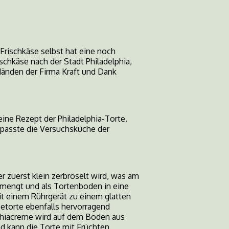
 Frischkäse selbst hat eine noch
chkäse nach der Stadt Philadelphia,
 Händen der Firma Kraft und Dank
eine Rezept der Philadelphia-Torte.
t passte die Versuchsküche der
er zuerst klein zerbröselt wird, was am
rmengt und als Tortenboden in eine
mit einem Rührgerät zu einem glatten
setorte ebenfalls hervorragend
lphiacreme wird auf dem Boden aus
d kann die Torte mit Früchten,