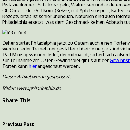
Pistazienkernen, Schokoraspeln, Walnüssen und anderem ver
Ob Oreo- oder (Vollkorn-)Kekse, mit Apfelknusper-, Kaffee- 
Rezeptvielfalt ist schier unendlich. Natürlich sind auch leic
Philadelphia ersetzt, was dem Geschmack keinen Abbruch tut
Daher startet Philadelphia jetzt zu Ostern auch einen Torte
werden. Jeder Teilnehmer gestaltet dabei seine ganz individu
iPad Minis gewinnen! Jeder, der mitmacht, sichert sich außer
zur Teilnahme am Oster-Gewinnspiel gibt’s auf der
Gewinnspi
Torten kann
hier
angeschaut werden.
Dieser Artikel wurde gesponsert.
Bilder: www.philadelphia.de
Share This
Previous Post