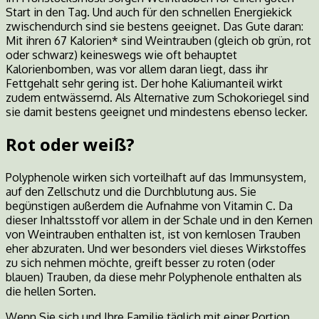
Start in den Tag. Und auch für den schnellen Energiekick
zwischendurch sind sie bestens geeignet. Das Gute daran:
Mit ihren 67 Kalorien* sind Weintrauben (gleich ob grün, rot
oder schwarz) keineswegs wie oft behauptet
Kalorienbomben, was vor allem daran liegt, dass ihr
Fettgehalt sehr gering ist. Der hohe Kaliumanteil wirkt
zudem entwässernd. Als Alternative zum Schokoriegel sind
sie damit bestens geeignet und mindestens ebenso lecker.
Rot oder weiß?
Polyphenole wirken sich vorteilhaft auf das Immunsystem,
auf den Zellschutz und die Durchblutung aus. Sie
begünstigen außerdem die Aufnahme von Vitamin C. Da
dieser Inhaltsstoff vor allem in der Schale und in den Kernen
von Weintrauben enthalten ist, ist von kernlosen Trauben
eher abzuraten. Und wer besonders viel dieses Wirkstoffes
zu sich nehmen möchte, greift besser zu roten (oder
blauen) Trauben, da diese mehr Polyphenole enthalten als
die hellen Sorten.
Wenn Sie sich und Ihre Familie täglich mit einer Portion