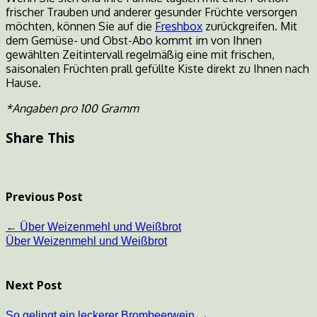
frischer Trauben und anderer gesunder Früchte versorgen
möchten, können Sie auf die
Freshbox
zurückgreifen. Mit
dem Gemüse- und Obst-Abo kommt im von Ihnen
gewählten Zeitintervall regelmäßig eine mit frischen,
saisonalen Früchten prall gefüllte Kiste direkt zu Ihnen nach
Hause.
*Angaben pro 100 Gramm
Share This
Previous Post
←
Über Weizenmehl und Weißbrot
Über Weizenmehl und Weißbrot
Next Post
So gelingt ein leckerer Brombeerwein
→