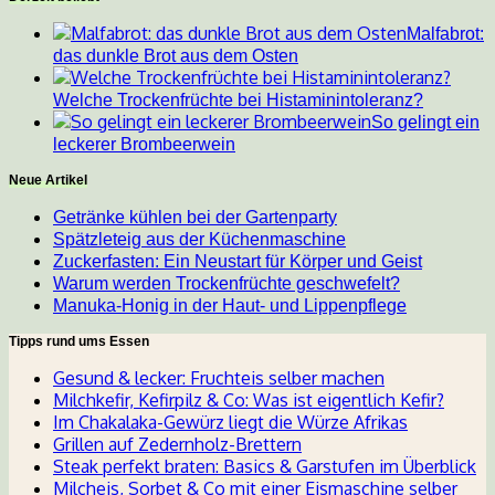
Malfabrot:
das dunkle Brot aus dem Osten
Welche Trockenfrüchte bei Histaminintoleranz?
So gelingt ein
leckerer Brombeerwein
Neue Artikel
Getränke kühlen bei der Gartenparty
Spätzleteig aus der Küchenmaschine
Zuckerfasten: Ein Neustart für Körper und Geist
Warum werden Trockenfrüchte geschwefelt?
Manuka-Honig in der Haut- und Lippenpflege
Tipps rund ums Essen
Gesund & lecker: Fruchteis selber machen
Milchkefir, Kefirpilz & Co: Was ist eigentlich Kefir?
Im Chakalaka-Gewürz liegt die Würze Afrikas
Grillen auf Zedernholz-Brettern
Steak perfekt braten: Basics & Garstufen im Überblick
Milcheis, Sorbet & Co mit einer Eismaschine selber