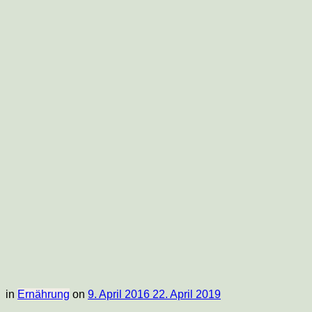
Food-
Blog
in
Ernährung
on
9. April 2016
22. April 2019