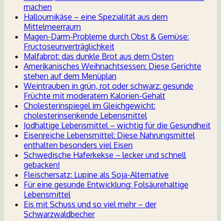
machen
Halloumikäse – eine Spezialität aus dem
Mittelmeerraum
Magen-Darm-Probleme durch Obst & Gemüse:
Fructoseunverträglichkeit
Malfabrot: das dunkle Brot aus dem Osten
Amerikanisches Weihnachtsessen: Diese Gerichte
stehen auf dem Menüplan
Weintrauben in grün, rot oder schwarz: gesunde
Früchte mit moderatem Kalorien-Gehalt
Cholesterinspiegel im Gleichgewicht:
cholesterinsenkende Lebensmittel
Jodhaltige Lebensmittel – wichtig für die Gesundheit
Eisenreiche Lebensmittel: Diese Nahrungsmittel
enthalten besonders viel Eisen
Schwedische Haferkekse – lecker und schnell
gebacken!
Fleischersatz: Lupine als Soja-Alternative
Für eine gesunde Entwicklung: Folsäurehaltige
Lebensmittel
Eis mit Schuss und so viel mehr – der
Schwarzwaldbecher