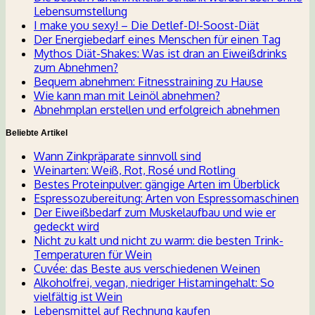
Lebensumstellung
I make you sexy! – Die Detlef-D!-Soost-Diät
Der Energiebedarf eines Menschen für einen Tag
Mythos Diät-Shakes: Was ist dran an Eiweißdrinks
zum Abnehmen?
Bequem abnehmen: Fitnesstraining zu Hause
Wie kann man mit Leinöl abnehmen?
Abnehmplan erstellen und erfolgreich abnehmen
Beliebte Artikel
Wann Zinkpräparate sinnvoll sind
Weinarten: Weiß, Rot, Rosé und Rotling
Bestes Proteinpulver: gängige Arten im Überblick
Espressozubereitung: Arten von Espressomaschinen
Der Eiweißbedarf zum Muskelaufbau und wie er
gedeckt wird
Nicht zu kalt und nicht zu warm: die besten Trink-
Temperaturen für Wein
Cuvée: das Beste aus verschiedenen Weinen
Alkoholfrei, vegan, niedriger Histamingehalt: So
vielfältig ist Wein
Lebensmittel auf Rechnung kaufen