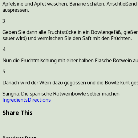
Apfelsine und Äpfel waschen, Banane schälen. Anschließend d
auspressen.
3
Geben Sie dann alle Fruchtstücke in ein Bowlengefäß, gießen 
sauer wird) und vermischen Sie den Saft mit den Früchten.
4
Nun die Fruchtmischung mit einer halben Flasche Rotwein au
5
Danach wird der Wein dazu gegossen und die Bowle kühl geste
Sangria: Die spanische Rotweinbowle selber machen
Ingredients
Directions
Share This