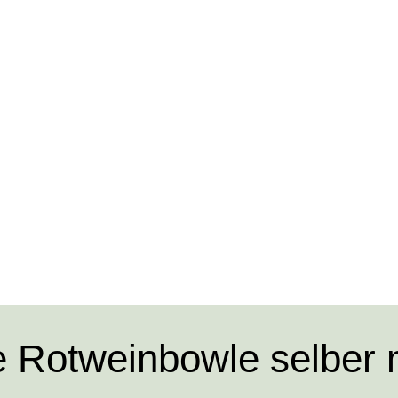
he Rotweinbowle selber