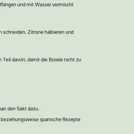
uffangen und mit Wasser vermischt
n schneiden. Zitrone halbieren und
n Teil davon, damit die Bowle nicht zu
man den Sekt dazu.
he beziehungsweise spanische Rezepte