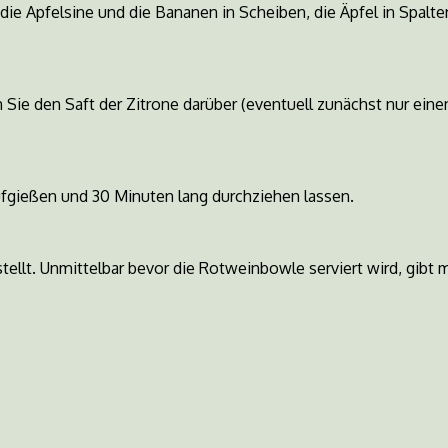
ie Apfelsine und die Bananen in Scheiben, die Äpfel in Spalte
Sie den Saft der Zitrone darüber (eventuell zunächst nur eine
fgießen und 30 Minuten lang durchziehen lassen.
llt. Unmittelbar bevor die Rotweinbowle serviert wird, gibt 