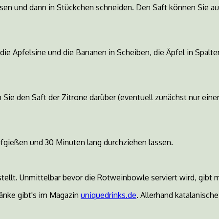
ssen und dann in Stückchen schneiden. Den Saft können Sie a
ie Apfelsine und die Bananen in Scheiben, die Äpfel in Spalte
Sie den Saft der Zitrone darüber (eventuell zunächst nur eine
fgießen und 30 Minuten lang durchziehen lassen.
llt. Unmittelbar bevor die Rotweinbowle serviert wird, gibt 
ränke gibt's im Magazin
uniquedrinks.de
. Allerhand katalanisc