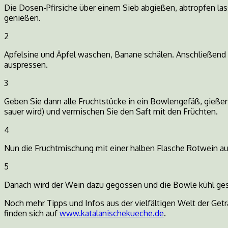
Die Dosen-Pfirsiche über einem Sieb abgießen, abtropfen la
genießen.
2
Apfelsine und Äpfel waschen, Banane schälen. Anschließend d
auspressen.
3
Geben Sie dann alle Fruchtstücke in ein Bowlengefäß, gießen 
sauer wird) und vermischen Sie den Saft mit den Früchten.
4
Nun die Fruchtmischung mit einer halben Flasche Rotwein au
5
Danach wird der Wein dazu gegossen und die Bowle kühl geste
Noch mehr Tipps und Infos aus der vielfältigen Welt der Get
finden sich auf
www.katalanischekueche.de
.