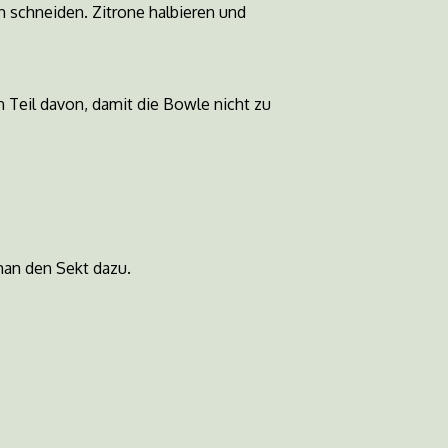
n schneiden. Zitrone halbieren und
n Teil davon, damit die Bowle nicht zu
man den Sekt dazu.