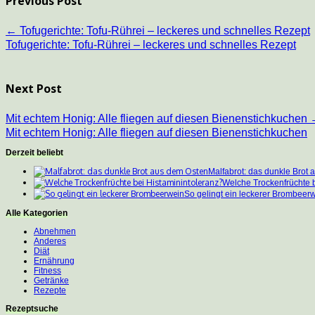
Previous Post
←
Tofugerichte: Tofu-Rührei – leckeres und schnelles Rezept
Tofugerichte: Tofu-Rührei – leckeres und schnelles Rezept
Next Post
Mit echtem Honig: Alle fliegen auf diesen Bienenstichkuchen
Mit echtem Honig: Alle fliegen auf diesen Bienenstichkuchen
Derzeit beliebt
Malfabrot: das dunkle Brot
Welche Trockenfrüchte b
So gelingt ein leckerer Brombeer
Alle Kategorien
Abnehmen
Anderes
Diät
Ernährung
Fitness
Getränke
Rezepte
Rezeptsuche