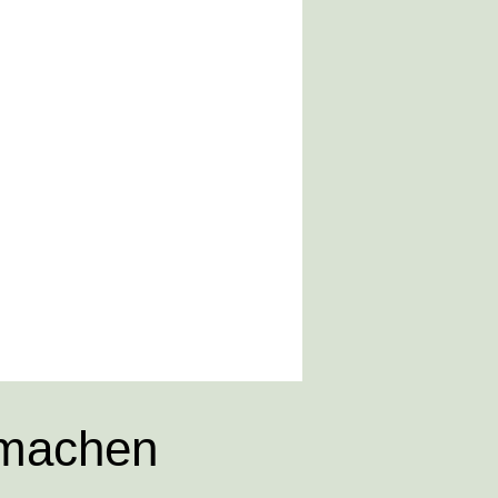
 machen