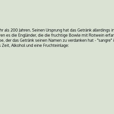
als 200 Jahren. Seinen Ursprung hat das Getränk allerdings in 
en es die Engländer, die die fruchtige Bowle mit Rotwein erfa
rbe, der das Getränk seinen Namen zu verdanken hat - "sangre" 
 Zeit, Alkohol und eine Fruchteinlage: