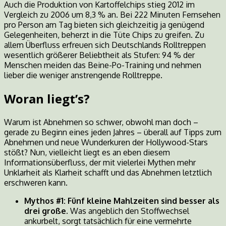
Auch die Produktion von Kartoffelchips stieg 2012 im
Vergleich zu 2006 um 8,3 % an. Bei 222 Minuten Fernsehen
pro Person am Tag bieten sich gleichzeitig ja genügend
Gelegenheiten, beherzt in die Tüte Chips zu greifen. Zu
allem Überfluss erfreuen sich Deutschlands Rolltreppen
wesentlich größerer Beliebtheit als Stufen: 94 % der
Menschen meiden das Beine-Po-Training und nehmen
lieber die weniger anstrengende Rolltreppe.
Woran liegt’s?
Warum ist Abnehmen so schwer, obwohl man doch –
gerade zu Beginn eines jeden Jahres – überall auf Tipps zum
Abnehmen und neue Wunderkuren der Hollywood-Stars
stößt? Nun, vielleicht liegt es an eben diesem
Informationsüberfluss, der mit vielerlei Mythen mehr
Unklarheit als Klarheit schafft und das Abnehmen letztlich
erschweren kann.
Mythos #1: Fünf kleine Mahlzeiten sind besser als
drei große.
Was angeblich den Stoffwechsel
ankurbelt, sorgt tatsächlich für eine vermehrte