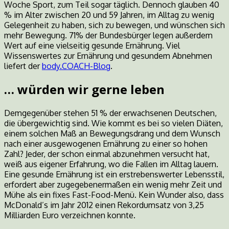
Woche Sport, zum Teil sogar täglich. Dennoch glauben 40
% im Alter zwischen 20 und 59 Jahren, im Alltag zu wenig
Gelegenheit zu haben, sich zu bewegen, und wünschen sich
mehr Bewegung. 71% der Bundesbürger legen außerdem
Wert auf eine vielseitig gesunde Ernährung. Viel
Wissenswertes zur Ernährung und gesundem Abnehmen
liefert der
body.COACH-Blog
.
… würden wir gerne leben
Demgegenüber stehen 51 % der erwachsenen Deutschen,
die übergewichtig sind. Wie kommt es bei so vielen Diäten,
einem solchen Maß an Bewegungsdrang und dem Wunsch
nach einer ausgewogenen Ernährung zu einer so hohen
Zahl? Jeder, der schon einmal abzunehmen versucht hat,
weiß aus eigener Erfahrung, wo die Fallen im Alltag lauern.
Eine gesunde Ernährung ist ein erstrebenswerter Lebensstil,
erfordert aber zugegebenermaßen ein wenig mehr Zeit und
Mühe als ein fixes Fast-Food-Menü. Kein Wunder also, dass
McDonald’s im Jahr 2012 einen Rekordumsatz von 3,25
Milliarden Euro verzeichnen konnte.