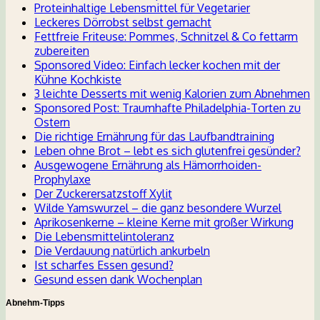
Proteinhaltige Lebensmittel für Vegetarier
Leckeres Dörrobst selbst gemacht
Fettfreie Friteuse: Pommes, Schnitzel & Co fettarm
zubereiten
Sponsored Video: Einfach lecker kochen mit der
Kühne Kochkiste
3 leichte Desserts mit wenig Kalorien zum Abnehmen
Sponsored Post: Traumhafte Philadelphia-Torten zu
Ostern
Die richtige Ernährung für das Laufbandtraining
Leben ohne Brot – lebt es sich glutenfrei gesünder?
Ausgewogene Ernährung als Hämorrhoiden-
Prophylaxe
Der Zuckerersatzstoff Xylit
Wilde Yamswurzel – die ganz besondere Wurzel
Aprikosenkerne – kleine Kerne mit großer Wirkung
Die Lebensmittelintoleranz
Die Verdauung natürlich ankurbeln
Ist scharfes Essen gesund?
Gesund essen dank Wochenplan
Abnehm-Tipps