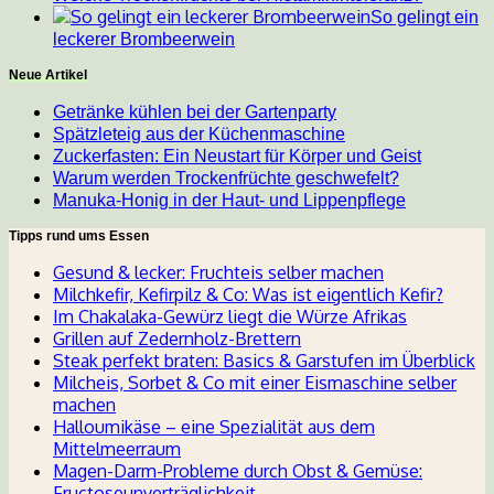
So gelingt ein
leckerer Brombeerwein
Neue Artikel
Getränke kühlen bei der Gartenparty
Spätzleteig aus der Küchenmaschine
Zuckerfasten: Ein Neustart für Körper und Geist
Warum werden Trockenfrüchte geschwefelt?
Manuka-Honig in der Haut- und Lippenpflege
Tipps rund ums Essen
Gesund & lecker: Fruchteis selber machen
Milchkefir, Kefirpilz & Co: Was ist eigentlich Kefir?
Im Chakalaka-Gewürz liegt die Würze Afrikas
Grillen auf Zedernholz-Brettern
Steak perfekt braten: Basics & Garstufen im Überblick
Milcheis, Sorbet & Co mit einer Eismaschine selber
machen
Halloumikäse – eine Spezialität aus dem
Mittelmeerraum
Magen-Darm-Probleme durch Obst & Gemüse:
Fructoseunverträglichkeit