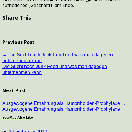
zufriedenes „Geschafft!“ am Ende.
Share This
Previous Post
←
Die Sucht nach Junk-Food und was man dagegen
unternehmen kann
Die Sucht nach Junk-Food und was man dagegen
unternehmen kann
Next Post
Ausgewogene Ernährung als Hämorrhoiden-Prophylaxe
→
Ausgewogene Ernährung als Hämorrhoiden-Prophylaxe
You May Also Like
on
16. February 2012