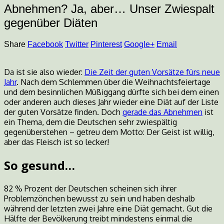
Abnehmen? Ja, aber… Unser Zwiespalt
gegenüber Diäten
Share
Facebook
Twitter
Pinterest
Google+
Email
Da ist sie also wieder:
Die Zeit der guten Vorsätze fürs neue
Jahr
. Nach dem Schlemmen über die Weihnachtsfeiertage
und dem besinnlichen Müßiggang dürfte sich bei dem einen
oder anderen auch dieses Jahr wieder eine Diät auf der Liste
der guten Vorsätze finden. Doch
gerade das Abnehmen
ist
ein Thema, dem die Deutschen sehr zwiespältig
gegenüberstehen – getreu dem Motto: Der Geist ist willig,
aber das Fleisch ist so lecker!
So gesund…
82 % Prozent der Deutschen scheinen sich ihrer
Problemzönchen bewusst zu sein und haben deshalb
während der letzten zwei Jahre eine Diät gemacht. Gut die
Hälfte der Bevölkerung treibt mindestens einmal die