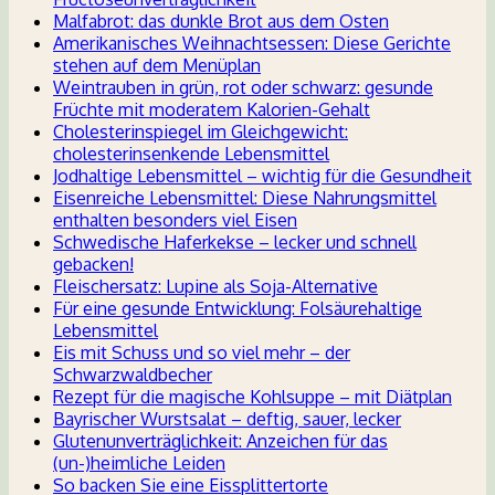
Malfabrot: das dunkle Brot aus dem Osten
Amerikanisches Weihnachtsessen: Diese Gerichte
stehen auf dem Menüplan
Weintrauben in grün, rot oder schwarz: gesunde
Früchte mit moderatem Kalorien-Gehalt
Cholesterinspiegel im Gleichgewicht:
cholesterinsenkende Lebensmittel
Jodhaltige Lebensmittel – wichtig für die Gesundheit
Eisenreiche Lebensmittel: Diese Nahrungsmittel
enthalten besonders viel Eisen
Schwedische Haferkekse – lecker und schnell
gebacken!
Fleischersatz: Lupine als Soja-Alternative
Für eine gesunde Entwicklung: Folsäurehaltige
Lebensmittel
Eis mit Schuss und so viel mehr – der
Schwarzwaldbecher
Rezept für die magische Kohlsuppe – mit Diätplan
Bayrischer Wurstsalat – deftig, sauer, lecker
Glutenunverträglichkeit: Anzeichen für das
(un-)heimliche Leiden
So backen Sie eine Eissplittertorte