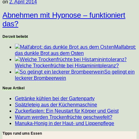
on
2. April 2014
Abnehmen mit Hypnose – funktioniert
das?
Derzeit beliebt
Malfabrot:
das dunkle Brot aus dem Osten
Welche Trockenfrüchte bei Histaminintoleranz?
So gelingt ein
leckerer Brombeerwein
Neue Artikel
Getränke kühlen bei der Gartenparty
Spätzleteig aus der Küchenmaschine
Zuckerfasten: Ein Neustart für Körper und Geist
Warum werden Trockenfrüchte geschwefelt?
Manuka-Honig in der Haut- und Lippenpflege
Tipps rund ums Essen