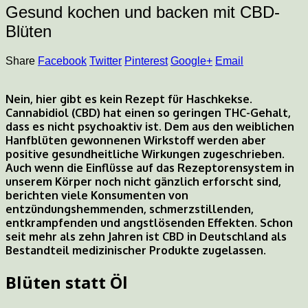
Gesund kochen und backen mit CBD-
Blüten
Share
Facebook
Twitter
Pinterest
Google+
Email
Nein, hier gibt es kein Rezept für Haschkekse.
Cannabidiol (CBD) hat einen so geringen THC-Gehalt,
dass es nicht psychoaktiv ist. Dem aus den weiblichen
Hanfblüten gewonnenen Wirkstoff werden aber
positive gesundheitliche Wirkungen zugeschrieben.
Auch wenn die Einflüsse auf das Rezeptorensystem in
unserem Körper noch nicht gänzlich erforscht sind,
berichten viele Konsumenten von
entzündungshemmenden, schmerzstillenden,
entkrampfenden und angstlösenden Effekten. Schon
seit mehr als zehn Jahren ist CBD in Deutschland als
Bestandteil medizinischer Produkte zugelassen.
Blüten statt Öl