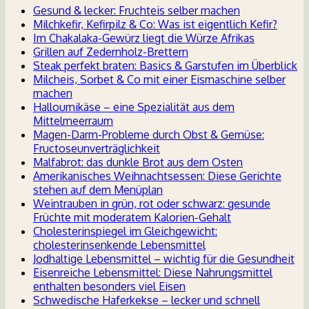
Gesund & lecker: Fruchteis selber machen
Milchkefir, Kefirpilz & Co: Was ist eigentlich Kefir?
Im Chakalaka-Gewürz liegt die Würze Afrikas
Grillen auf Zedernholz-Brettern
Steak perfekt braten: Basics & Garstufen im Überblick
Milcheis, Sorbet & Co mit einer Eismaschine selber
machen
Halloumikäse – eine Spezialität aus dem
Mittelmeerraum
Magen-Darm-Probleme durch Obst & Gemüse:
Fructoseunverträglichkeit
Malfabrot: das dunkle Brot aus dem Osten
Amerikanisches Weihnachtsessen: Diese Gerichte
stehen auf dem Menüplan
Weintrauben in grün, rot oder schwarz: gesunde
Früchte mit moderatem Kalorien-Gehalt
Cholesterinspiegel im Gleichgewicht:
cholesterinsenkende Lebensmittel
Jodhaltige Lebensmittel – wichtig für die Gesundheit
Eisenreiche Lebensmittel: Diese Nahrungsmittel
enthalten besonders viel Eisen
Schwedische Haferkekse – lecker und schnell