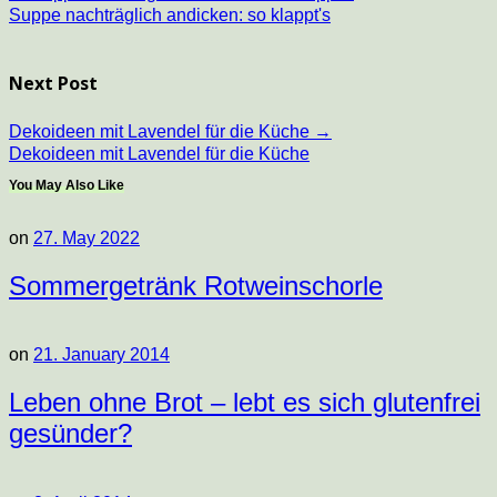
Suppe nachträglich andicken: so klappt's
Next Post
Dekoideen mit Lavendel für die Küche
→
Dekoideen mit Lavendel für die Küche
You May Also Like
on
27. May 2022
Sommergetränk Rotweinschorle
on
21. January 2014
Leben ohne Brot – lebt es sich glutenfrei
gesünder?