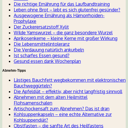
Die richtige Ernährung für das Laufbandtraining
Leben ohne Brot – lebt es sich glutenfrei gesünder?
Ausgewogene Ernährung als Hämorrhoiden-
Prophylaxe
Der Zuckerersatzstoff Xylit
Wilde Yamswurzel – die ganz besondere Wurzel
Aprikosenkerne – kleine Kerne mit großer Wirkung
Die Lebensmittelintoleranz
Die Verdauung natürlich ankurbeln
Ist scharfes Essen gesund?
Gesund essen dank Wochenplan
Abnehm-Tipps
Lästiges Bauchfett wegbekommen mit elektronischen
Bauchweggürteln?
Die Apfeldiät – effektiv, aber nicht langfristig sinnvoll
Abnehmen mit dem alten Heilmittel
Flohsamenschalen
Artischockensaft zum Abnehmen? Das ist dran
Kohlsuppenkapseln – eine echte Alternative zur
Kohlsuppendiät?
Obstfasten – die sanfte Art des Heilfastens