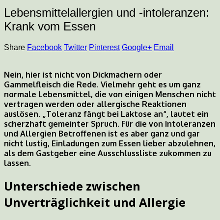
Lebensmittelallergien und -intoleranzen:
Krank vom Essen
Share
Facebook
Twitter
Pinterest
Google+
Email
Nein, hier ist nicht von Dickmachern oder
Gammelfleisch die Rede. Vielmehr geht es um ganz
normale Lebensmittel, die von einigen Menschen nicht
vertragen werden oder allergische Reaktionen
auslösen. „Toleranz fängt bei Laktose an“, lautet ein
scherzhaft gemeinter Spruch. Für die von Intoleranzen
und Allergien Betroffenen ist es aber ganz und gar
nicht lustig, Einladungen zum Essen lieber abzulehnen,
als dem Gastgeber eine Ausschlussliste zukommen zu
lassen.
Unterschiede zwischen
Unverträglichkeit und Allergie