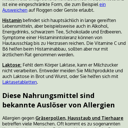
ist eine eingeschränkte Form, die zum Beispiel
ein
Ausweichen
auf Roggen oder Gerste erlaubt.
Histamin
befindet sich hauptsächlich in lange gereiften
Lebensmitteln, aber beispielsweise auch in Alkohol,
Energydrinks, schwarzem Tee, Schokolade und Erdbeeren.
Symptome einer Histaminintoleranz können von
Hautausschlag bis zu Herzrasen reichen. Die Vitamine C und
B6 helfen beim Histaminabbau, sollten aber nur mit
ärztlichem Rat genommen werden.
Laktose:
Fehlt dem Körper Laktase, kann er Milchzucker
nicht verarbeiten. Entweder meiden Sie Milchprodukte und
auch Laktose in Brot und Wurst, oder Sie helfen sich mit
Laktasetabletten
.
Diese Nahrungsmittel sind
bekannte Auslöser von Allergien
Allergien gegen
Gräserpollen, Hausstaub und Tierhaare
betreffen viele Menschen. Oft kommt es zu sogenannten