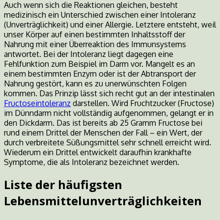
Auch wenn sich die Reaktionen gleichen, besteht
medizinisch ein Unterschied zwischen einer Intoleranz
(Unverträglichkeit) und einer Allergie. Letztere entsteht, weil
unser Körper auf einen bestimmten Inhaltsstoff der
Nahrung mit einer Überreaktion des Immunsystems
antwortet. Bei der Intoleranz liegt dagegen eine
Fehlfunktion zum Beispiel im Darm vor. Mangelt es an
einem bestimmten Enzym oder ist der Abtransport der
Nahrung gestört, kann es zu unerwünschten Folgen
kommen. Das Prinzip lässt sich recht gut an der intestinalen
Fructoseintoleranz
darstellen. Wird Fruchtzucker (Fructose)
im Dünndarm nicht vollständig aufgenommen, gelangt er in
den Dickdarm. Das ist bereits ab 25 Gramm Fructose bei
rund einem Drittel der Menschen der Fall – ein Wert, der
durch verbreitete Süßungsmittel sehr schnell erreicht wird.
Wiederum ein Drittel entwickelt daraufhin krankhafte
Symptome, die als Intoleranz bezeichnet werden.
Liste der häufigsten
Lebensmittelunverträglichkeiten