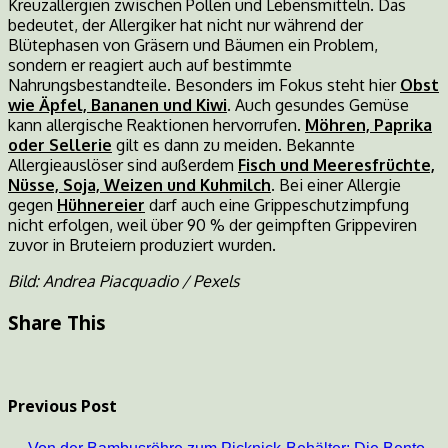
Kreuzallergien zwischen Pollen und Lebensmitteln. Das
bedeutet, der Allergiker hat nicht nur während der
Blütephasen von Gräsern und Bäumen ein Problem,
sondern er reagiert auch auf bestimmte
Nahrungsbestandteile. Besonders im Fokus steht hier
Obst
wie Äpfel, Bananen und Kiwi
. Auch gesundes Gemüse
kann allergische Reaktionen hervorrufen.
Möhren, Paprika
oder Sellerie
gilt es dann zu meiden. Bekannte
Allergieauslöser sind außerdem
Fisch und Meeresfrüchte,
Nüsse, Soja, Weizen und Kuhmilch
. Bei einer Allergie
gegen
Hühnereier
darf auch eine Grippeschutzimpfung
nicht erfolgen, weil über 90 % der geimpften Grippeviren
zuvor in Bruteiern produziert wurden.
Bild: Andrea Piacquadio / Pexels
Share This
Previous Post