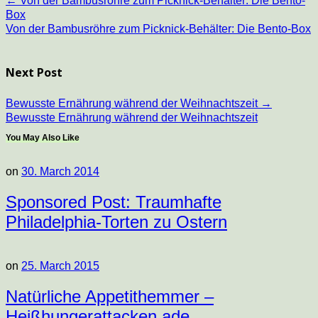
←
Von der Bambusröhre zum Picknick-Behälter: Die Bento-
Box
Von der Bambusröhre zum Picknick-Behälter: Die Bento-Box
Next Post
Bewusste Ernährung während der Weihnachtszeit
→
Bewusste Ernährung während der Weihnachtszeit
You May Also Like
on
30. March 2014
Sponsored Post: Traumhafte
Philadelphia-Torten zu Ostern
on
25. March 2015
Natürliche Appetithemmer –
Heißhungerattacken ade