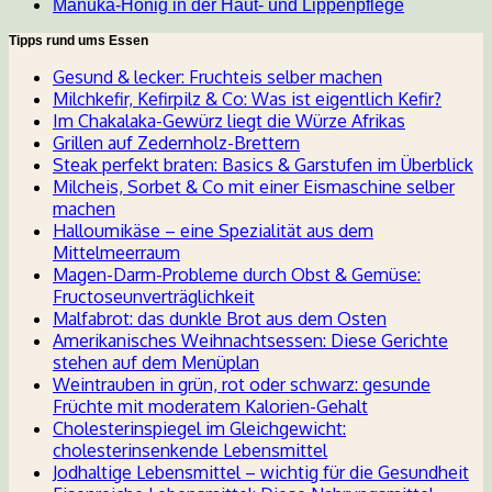
Manuka-Honig in der Haut- und Lippenpflege
Tipps rund ums Essen
Gesund & lecker: Fruchteis selber machen
Milchkefir, Kefirpilz & Co: Was ist eigentlich Kefir?
Im Chakalaka-Gewürz liegt die Würze Afrikas
Grillen auf Zedernholz-Brettern
Steak perfekt braten: Basics & Garstufen im Überblick
Milcheis, Sorbet & Co mit einer Eismaschine selber
machen
Halloumikäse – eine Spezialität aus dem
Mittelmeerraum
Magen-Darm-Probleme durch Obst & Gemüse:
Fructoseunverträglichkeit
Malfabrot: das dunkle Brot aus dem Osten
Amerikanisches Weihnachtsessen: Diese Gerichte
stehen auf dem Menüplan
Weintrauben in grün, rot oder schwarz: gesunde
Früchte mit moderatem Kalorien-Gehalt
Cholesterinspiegel im Gleichgewicht:
cholesterinsenkende Lebensmittel
Jodhaltige Lebensmittel – wichtig für die Gesundheit