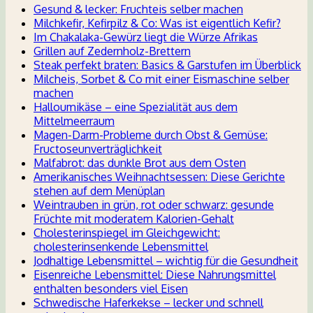
Gesund & lecker: Fruchteis selber machen
Milchkefir, Kefirpilz & Co: Was ist eigentlich Kefir?
Im Chakalaka-Gewürz liegt die Würze Afrikas
Grillen auf Zedernholz-Brettern
Steak perfekt braten: Basics & Garstufen im Überblick
Milcheis, Sorbet & Co mit einer Eismaschine selber
machen
Halloumikäse – eine Spezialität aus dem
Mittelmeerraum
Magen-Darm-Probleme durch Obst & Gemüse:
Fructoseunverträglichkeit
Malfabrot: das dunkle Brot aus dem Osten
Amerikanisches Weihnachtsessen: Diese Gerichte
stehen auf dem Menüplan
Weintrauben in grün, rot oder schwarz: gesunde
Früchte mit moderatem Kalorien-Gehalt
Cholesterinspiegel im Gleichgewicht:
cholesterinsenkende Lebensmittel
Jodhaltige Lebensmittel – wichtig für die Gesundheit
Eisenreiche Lebensmittel: Diese Nahrungsmittel
enthalten besonders viel Eisen
Schwedische Haferkekse – lecker und schnell