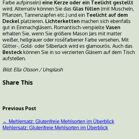
Farbe aufpinseln)
eine Kerze oder ein Teelicht gestellt
wird. Alternativ können Sie das
Glas füllen
(mit Muscheln,
Pflanzen, Tannenzapfen etc.) und ein
Teelicht auf dem
Deckel
platzieren.
Lichterketten
machen sich ebenfalls
gut in Einmachgläsern. Romantisch-verspielte
Vasen
erhalten Sie, wenn Sie größere Mason Jars mit matter
weißer, hellgrauer oder roséfarbener Farbe versehen. Mit
Glitter-, Gold- oder Silberlack wird es glamourös. Auch das
Besteck
können Sie in so verzierten Gläsern auf dem Tisch
aufstellen.
Bild: Ella Olsson / Unsplash
Share This
Previous Post
←
Mehlersatz: Glutenfreie Mehlsorten im Überblick
Mehlersatz: Glutenfreie Mehlsorten im Überblick