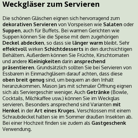
Weckgläser zum Servieren
Die schönen Gläschen eignen sich hervorragend zum
dekorativen Servieren
von Vorspeisen wie
Salaten
oder
Suppen
, auch für Buffets. Bei warmen Gerichten wie
Suppen können Sie die Speise mit dem zugehörigen
Deckel abdecken
, so dass sie
länger warm
bleibt. Sehr
effektvoll
wirken
Schichtdesserts
in den durchsichtigen
Behältern. Außerdem können Sie Früchte, Kirschtomaten
und andere
Kleinigkeiten
darin
ansprechend
präsentieren
. Grundsätzlich sollten Sie bei Servieren von
Essbarem in Einmachgläsern darauf achten, dass diese
oben breit genug
sind, um bequem an den Inhalt
heranzukommen. Mason Jars mit schmaler Öffnung eignen
sich als Serviergeschirr weniger. Auch
Getränke
(Bowle,
Cocktails, Milchkaffee usw.) können Sie im Weckglas
servieren. Besonders ansprechend sind Varianten
mit
Henkel
in der
Art eines Kruges
. Verschlossen mit einem
Schraubdeckel halten sie im Sommer draußen Insekten ab.
Bei einer Hochzeit finden sie zudem als
Gastgeschenk
Verwendung.