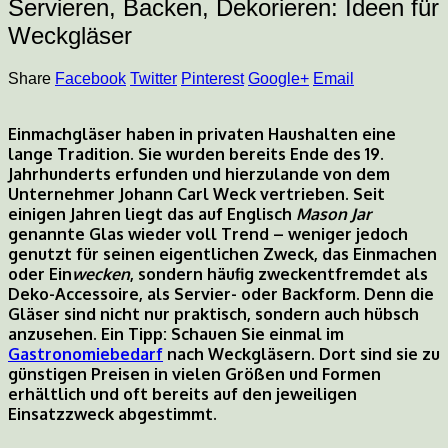
Servieren, Backen, Dekorieren: Ideen für
Weckgläser
Share
Facebook
Twitter
Pinterest
Google+
Email
Einmachgläser haben in privaten Haushalten eine
lange Tradition. Sie wurden bereits Ende des 19.
Jahrhunderts erfunden und hierzulande von dem
Unternehmer Johann Carl Weck vertrieben. Seit
einigen Jahren liegt das auf Englisch
Mason Jar
genannte Glas wieder voll Trend – weniger jedoch
genutzt für seinen eigentlichen Zweck, das Einmachen
oder Ein
wecken
, sondern häufig zweckentfremdet als
Deko-Accessoire, als Servier- oder Backform. Denn die
Gläser sind nicht nur praktisch, sondern auch hübsch
anzusehen. Ein Tipp: Schauen Sie einmal im
Gastronomiebedarf
nach Weckgläsern. Dort sind sie zu
günstigen Preisen in vielen Größen und Formen
erhältlich und oft bereits auf den jeweiligen
Einsatzzweck abgestimmt.