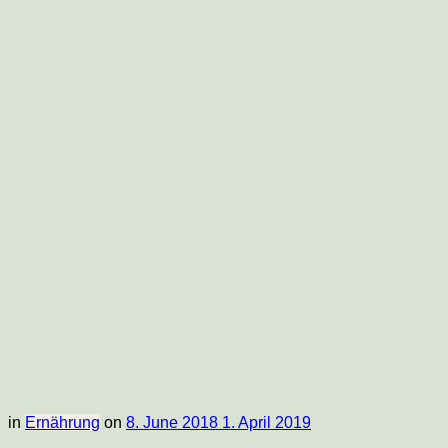
Food-
Blog
in
Ernährung
on
8. June 2018
1. April 2019