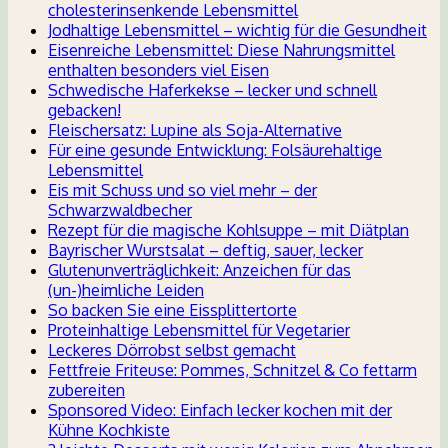
cholesterinsenkende Lebensmittel
Jodhaltige Lebensmittel – wichtig für die Gesundheit
Eisenreiche Lebensmittel: Diese Nahrungsmittel
enthalten besonders viel Eisen
Schwedische Haferkekse – lecker und schnell
gebacken!
Fleischersatz: Lupine als Soja-Alternative
Für eine gesunde Entwicklung: Folsäurehaltige
Lebensmittel
Eis mit Schuss und so viel mehr – der
Schwarzwaldbecher
Rezept für die magische Kohlsuppe – mit Diätplan
Bayrischer Wurstsalat – deftig, sauer, lecker
Glutenunverträglichkeit: Anzeichen für das
(un-)heimliche Leiden
So backen Sie eine Eissplittertorte
Proteinhaltige Lebensmittel für Vegetarier
Leckeres Dörrobst selbst gemacht
Fettfreie Friteuse: Pommes, Schnitzel & Co fettarm
zubereiten
Sponsored Video: Einfach lecker kochen mit der
Kühne Kochkiste