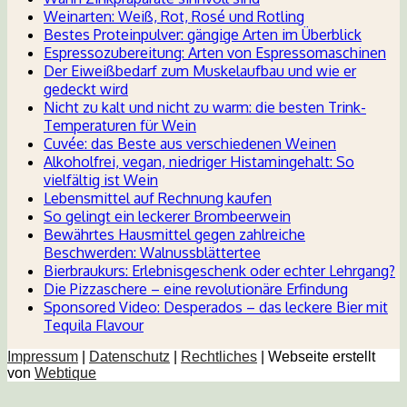
Weinarten: Weiß, Rot, Rosé und Rotling
Bestes Proteinpulver: gängige Arten im Überblick
Espressozubereitung: Arten von Espressomaschinen
Der Eiweißbedarf zum Muskelaufbau und wie er
gedeckt wird
Nicht zu kalt und nicht zu warm: die besten Trink-
Temperaturen für Wein
Cuvée: das Beste aus verschiedenen Weinen
Alkoholfrei, vegan, niedriger Histamingehalt: So
vielfältig ist Wein
Lebensmittel auf Rechnung kaufen
So gelingt ein leckerer Brombeerwein
Bewährtes Hausmittel gegen zahlreiche
Beschwerden: Walnussblättertee
Bierbraukurs: Erlebnisgeschenk oder echter Lehrgang?
Die Pizzaschere – eine revolutionäre Erfindung
Sponsored Video: Desperados – das leckere Bier mit
Tequila Flavour
Impressum
|
Datenschutz
|
Rechtliches
| Webseite erstellt
von
Webtique