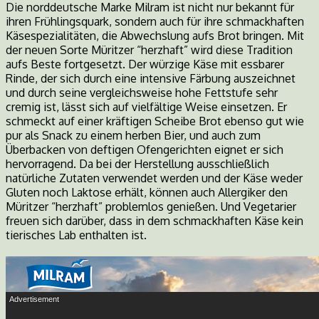
Die norddeutsche Marke Milram ist nicht nur bekannt für
ihren Frühlingsquark, sondern auch für ihre schmackhaften
Käsespezialitäten, die Abwechslung aufs Brot bringen. Mit
der neuen Sorte Müritzer “herzhaft” wird diese Tradition
aufs Beste fortgesetzt. Der würzige Käse mit essbarer
Rinde, der sich durch eine intensive Färbung auszeichnet
und durch seine vergleichsweise hohe Fettstufe sehr
cremig ist, lässt sich auf vielfältige Weise einsetzen. Er
schmeckt auf einer kräftigen Scheibe Brot ebenso gut wie
pur als Snack zu einem herben Bier, und auch zum
Überbacken von deftigen Ofengerichten eignet er sich
hervorragend. Da bei der Herstellung ausschließlich
natürliche Zutaten verwendet werden und der Käse weder
Gluten noch Laktose erhält, können auch Allergiker den
Müritzer “herzhaft” problemlos genießen. Und Vegetarier
freuen sich darüber, dass in dem schmackhaften Käse kein
tierisches Lab enthalten ist.