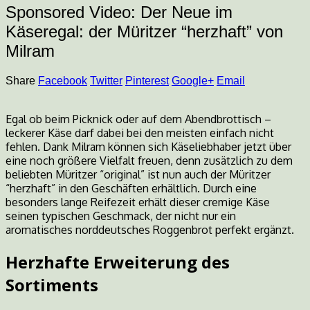
Sponsored Video: Der Neue im
Käseregal: der Müritzer “herzhaft” von
Milram
Share
Facebook
Twitter
Pinterest
Google+
Email
Egal ob beim Picknick oder auf dem Abendbrottisch –
leckerer Käse darf dabei bei den meisten einfach nicht
fehlen. Dank Milram können sich Käseliebhaber jetzt über
eine noch größere Vielfalt freuen, denn zusätzlich zu dem
beliebten Müritzer “original” ist nun auch der Müritzer
“herzhaft” in den Geschäften erhältlich. Durch eine
besonders lange Reifezeit erhält dieser cremige Käse
seinen typischen Geschmack, der nicht nur ein
aromatisches norddeutsches Roggenbrot perfekt ergänzt.
Herzhafte Erweiterung des
Sortiments