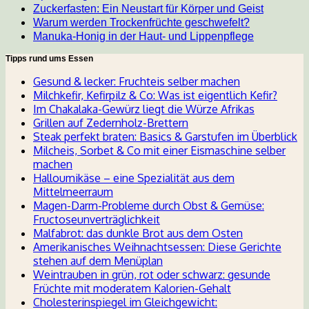
Zuckerfasten: Ein Neustart für Körper und Geist
Warum werden Trockenfrüchte geschwefelt?
Manuka-Honig in der Haut- und Lippenpflege
Tipps rund ums Essen
Gesund & lecker: Fruchteis selber machen
Milchkefir, Kefirpilz & Co: Was ist eigentlich Kefir?
Im Chakalaka-Gewürz liegt die Würze Afrikas
Grillen auf Zedernholz-Brettern
Steak perfekt braten: Basics & Garstufen im Überblick
Milcheis, Sorbet & Co mit einer Eismaschine selber
machen
Halloumikäse – eine Spezialität aus dem
Mittelmeerraum
Magen-Darm-Probleme durch Obst & Gemüse:
Fructoseunverträglichkeit
Malfabrot: das dunkle Brot aus dem Osten
Amerikanisches Weihnachtsessen: Diese Gerichte
stehen auf dem Menüplan
Weintrauben in grün, rot oder schwarz: gesunde
Früchte mit moderatem Kalorien-Gehalt
Cholesterinspiegel im Gleichgewicht: