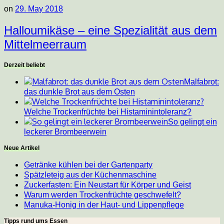
on
29. May 2018
Halloumikäse – eine Spezialität aus dem
Mittelmeerraum
Derzeit beliebt
Malfabrot:
das dunkle Brot aus dem Osten
Welche Trockenfrüchte bei Histaminintoleranz?
So gelingt ein
leckerer Brombeerwein
Neue Artikel
Getränke kühlen bei der Gartenparty
Spätzleteig aus der Küchenmaschine
Zuckerfasten: Ein Neustart für Körper und Geist
Warum werden Trockenfrüchte geschwefelt?
Manuka-Honig in der Haut- und Lippenpflege
Tipps rund ums Essen