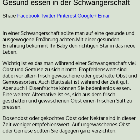
Gesund essen in der Schwangerschaft
Share
Facebook
Twitter
Pinterest
Google+
Email
In einer Schwangerschaft sollte man auf eine gesunde und
ausgewogene Ernährung achten.Mit einer gesunden
Ernährung bekommt Ihr Baby den richtigen Star in das neue
Leben.
Wichtig ist es das man während einer Schwangerschaft viel
Obst und Gemüse zu sich nimmt. Empfehlenswert sind
dabei vor allem frisch gewaschene oder geschälte Obst und
Gemüsesorten. Auch Blattsalat ist während der Zeit gut.
Aber auch Hülsenfrüchte können Sie bedenkenlos essen.
Eine weitere Alternative ist es, sich aus dem frisch
geschälten und gewaschenen Obst einen frischen Saft zu
pressen.
Dosenobst oder gekochtes Obst oder Nektar sind in dieser
Zeit weniger empfehlenswert. Auf ungewaschenes Obst
oder Gemüse sollten Sie dagegen ganz verzichten.