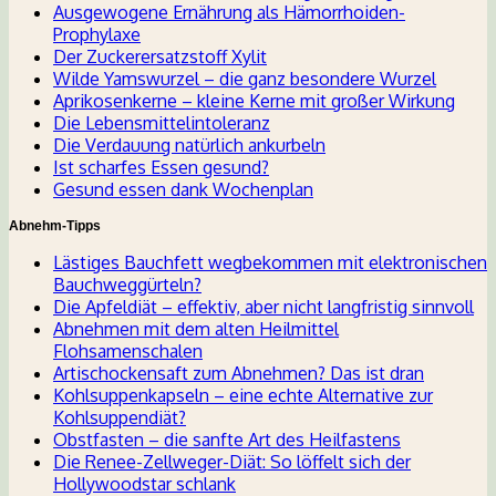
Ausgewogene Ernährung als Hämorrhoiden-
Prophylaxe
Der Zuckerersatzstoff Xylit
Wilde Yamswurzel – die ganz besondere Wurzel
Aprikosenkerne – kleine Kerne mit großer Wirkung
Die Lebensmittelintoleranz
Die Verdauung natürlich ankurbeln
Ist scharfes Essen gesund?
Gesund essen dank Wochenplan
Abnehm-Tipps
Lästiges Bauchfett wegbekommen mit elektronischen
Bauchweggürteln?
Die Apfeldiät – effektiv, aber nicht langfristig sinnvoll
Abnehmen mit dem alten Heilmittel
Flohsamenschalen
Artischockensaft zum Abnehmen? Das ist dran
Kohlsuppenkapseln – eine echte Alternative zur
Kohlsuppendiät?
Obstfasten – die sanfte Art des Heilfastens
Die Renee-Zellweger-Diät: So löffelt sich der
Hollywoodstar schlank