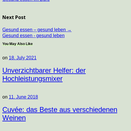
Next Post
Gesund essen – gesund leben
→
Gesund essen - gesund leben
You May Also Like
on
18. July 2021
Unverzichtbarer Helfer: der
Hochleistungsmixer
on
11. June 2018
Cuvée: das Beste aus verschiedenen
Weinen